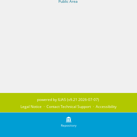
Public Area
powered by ILIAS (v9.21 2026-07-07)
Legal Notice
Contact Technical Support
Accessibility
Repository