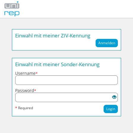
Einwahl mit meiner ZIV-Kennung
Anmelden
Einwahl mit meiner Sonder-Kennung
Username
*
Password
*
*
Required
Login