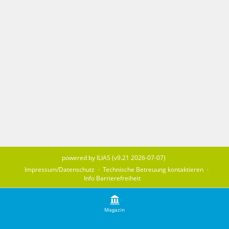
powered by ILIAS (v9.21 2026-07-07)
Impressum/Datenschutz
Technische Betreuung kontaktieren
Info Barrierefreiheit
Magazin