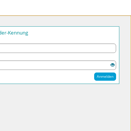
nder-Kennung
Anmelden