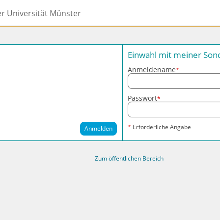
er Universität Münster
Einwahl mit meiner So
Anmeldename
*
Passwort
*
*
Erforderliche Angabe
Anmelden
Zum öffentlichen Bereich