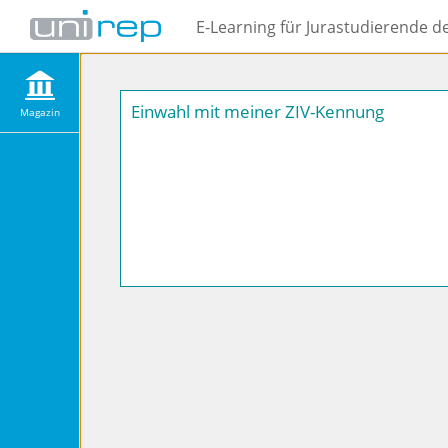
E-Learning für Jurastudierende d
Einwahl mit meiner ZIV-Kennung
Magazin