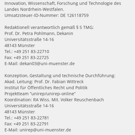
Innovation, Wissenschaft, Forschung und Technologie des
Landes Nordrhein-Westfalen.
Umsatzsteuer-ID-Nummer: DE 126118759
Redaktionell verantwortlich gemäß § 5 TMG:
Prof. Dr. Petra Pohlmann, Dekanin
Universitätsstraße 14-16
48143 Münster
Tel.: +49 251 83-22710
Fax: +49 251 83-22725
E-Mail: dekan03@uni-muenster.de
Konzeption, Gestaltung und technische Durchführung:
Akad. Leitung: Prof. Dr. Fabian Wittreck
Institut für Öffentliches Recht und Politik
Projektteam “unirep/unirep-online“
Koordination: RA Wiss. Mit. Volker Reuschenbach
Universitätsstraße 14-16
48143 Münster
Tel.: +49 251 83-22781
Fax: +49 251 83-22791
E-Mail: unirep@uni-muenster.de