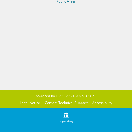
Public Area
powered by ILIAS (v9.21 2026-07-07)
Legal Notice
Contact Technical Support
Accessibility
Repository