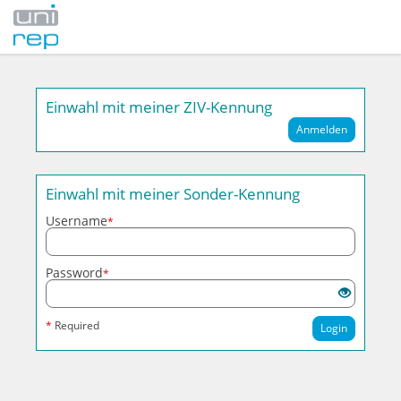
Einwahl mit meiner ZIV-Kennung
Anmelden
Einwahl mit meiner Sonder-Kennung
Username
*
Password
*
*
Required
Login