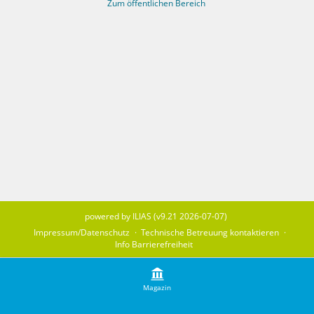
Zum öffentlichen Bereich
powered by ILIAS (v9.21 2026-07-07)
Impressum/Datenschutz
Technische Betreuung kontaktieren
Info Barrierefreiheit
Magazin