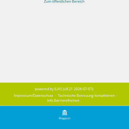
Zum öffentlichen Bereich
powered by ILIAS (v9.21 2026-07-07)
Impressum/Datenschutz
Technische Betreuung kontaktieren
Info Barrierefreiheit
Magazin