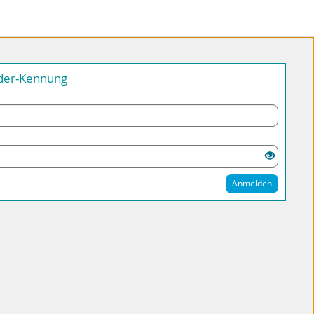
nder-Kennung
Anmelden