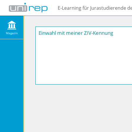
E-Learning für Jurastudierende d
Einwahl mit meiner ZIV-Kennung
Magazin