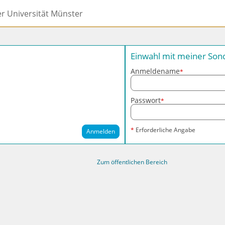
er Universität Münster
Einwahl mit meiner So
Anmeldename
*
Passwort
*
*
Erforderliche Angabe
Anmelden
Zum öffentlichen Bereich