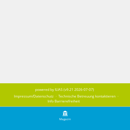
powered by ILIAS (v9.21 2026-07-07)
Impressum/Datenschutz
Technische Betreuung kontaktieren
Info Barrierefreiheit
Magazin