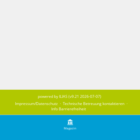
powered by ILIAS (v9.21 2026-07-07)
Impressum/Datenschutz
Technische Betreuung kontaktieren
Info Barrierefreiheit
Magazin