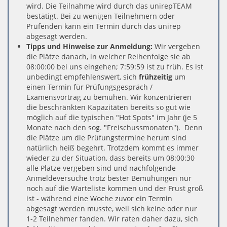
wird. Die Teilnahme wird durch das unirepTEAM
bestätigt. Bei zu wenigen Teilnehmern oder
Prüfenden kann ein Termin durch das unirep
abgesagt werden.
Tipps und Hinweise zur Anmeldung:
Wir vergeben
die Plätze danach, in welcher Reihenfolge sie ab
08:00:00 bei uns eingehen; 7:59:59 ist zu früh. Es ist
unbedingt empfehlenswert, sich
frühzeitig
um
einen Termin für Prüfungsgespräch /
Examensvortrag zu bemühen. Wir konzentrieren
die beschränkten Kapazitäten bereits so gut wie
möglich auf die typischen "Hot Spots" im Jahr (je 5
Monate nach den sog. "Freischussmonaten"). Denn
die Plätze um die Prüfungstermine herum sind
natürlich heiß begehrt. Trotzdem kommt es immer
wieder zu der Situation, dass bereits um 08:00:30
alle Plätze vergeben sind und nachfolgende
Anmeldeversuche trotz bester Bemühungen nur
noch auf die Warteliste kommen und der Frust groß
ist - während eine Woche zuvor ein Termin
abgesagt werden musste, weil sich keine oder nur
1-2 Teilnehmer fanden. Wir raten daher dazu, sich