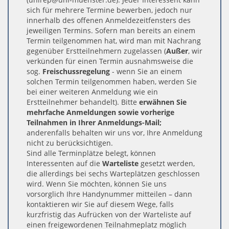
sich für mehrere Termine bewerben, jedoch nur
innerhalb des offenen Anmeldezeitfensters des
jeweiligen Termins. Sofern man bereits an einem
Termin teilgenommen hat, wird man mit Nachrang
gegenüber Erstteilnehmern zugelassen (
Außer
, wir
verkünden für einen Termin ausnahmsweise die
sog.
Freischussregelung
- wenn Sie an einem
solchen Termin teilgenommen haben, werden Sie
bei einer weiteren Anmeldung wie ein
Erstteilnehmer behandelt). Bitte
erwähnen Sie
mehrfache Anmeldungen sowie vorherige
Teilnahmen in Ihrer Anmeldungs-Mail;
anderenfalls behalten wir uns vor, Ihre Anmeldung
nicht zu berücksichtigen.
Sind alle Terminplätze belegt, können
Interessenten auf die
Warteliste
gesetzt werden,
die allerdings bei sechs Warteplätzen geschlossen
wird. Wenn Sie möchten, können Sie uns
vorsorglich Ihre Handynummer mitteilen – dann
kontaktieren wir Sie auf diesem Wege, falls
kurzfristig das Aufrücken von der Warteliste auf
einen freigewordenen Teilnahmeplatz möglich