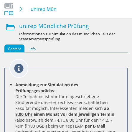
unirep Mündliche Prüfung
unirep Mündliche Prüfung
Informationen zur Simulation des mündlichen Teils der
Staatsexamensprüfung
Content
Info
Anmeldung zur Simulation des
Prüfungsgesprächs
:
Die Teilnahme ist nur für eingeschriebene
Studierende unserer rechtswissenschaftlichen
Fakultät möglich. Interessenten melden sich
ab
8.00 Uhr
einen Monat vor dem jeweiligen Termin
(also bspw. ab dem 14.1., 8.00 Uhr für den 14.2. -
kein § 193 BGB!) beim unirepTEAM
per E-Mail
(unirep@uni-muenster.de). Jeder Interessent kann