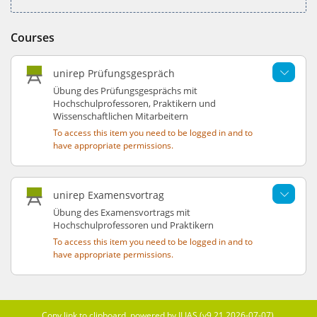
Courses
unirep Prüfungsgespräch
Übung des Prüfungsgesprächs mit
Hochschulprofessoren, Praktikern und
Wissenschaftlichen Mitarbeitern
To access this item you need to be logged in and to
have appropriate permissions.
unirep Examensvortrag
Übung des Examensvortrags mit
Hochschulprofessoren und Praktikern
To access this item you need to be logged in and to
have appropriate permissions.
Copy link to clipboard
powered by ILIAS (v9.21 2026-07-07)