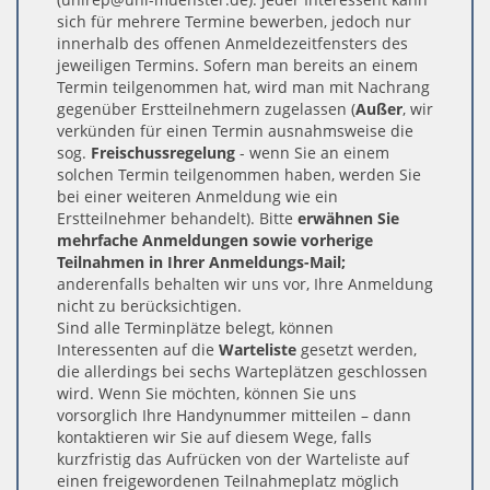
sich für mehrere Termine bewerben, jedoch nur
innerhalb des offenen Anmeldezeitfensters des
jeweiligen Termins. Sofern man bereits an einem
Termin teilgenommen hat, wird man mit Nachrang
gegenüber Erstteilnehmern zugelassen (
Außer
, wir
verkünden für einen Termin ausnahmsweise die
sog.
Freischussregelung
- wenn Sie an einem
solchen Termin teilgenommen haben, werden Sie
bei einer weiteren Anmeldung wie ein
Erstteilnehmer behandelt). Bitte
erwähnen Sie
mehrfache Anmeldungen sowie vorherige
Teilnahmen in Ihrer Anmeldungs-Mail;
anderenfalls behalten wir uns vor, Ihre Anmeldung
nicht zu berücksichtigen.
Sind alle Terminplätze belegt, können
Interessenten auf die
Warteliste
gesetzt werden,
die allerdings bei sechs Warteplätzen geschlossen
wird. Wenn Sie möchten, können Sie uns
vorsorglich Ihre Handynummer mitteilen – dann
kontaktieren wir Sie auf diesem Wege, falls
kurzfristig das Aufrücken von der Warteliste auf
einen freigewordenen Teilnahmeplatz möglich