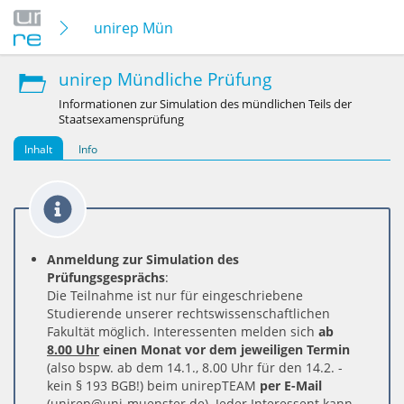
unirep Mündliche Prüfung
unirep Mündliche Prüfung
Informationen zur Simulation des mündlichen Teils der
Staatsexamensprüfung
Inhalt
Info
Anmeldung zur Simulation des
Prüfungsgesprächs
:
Die Teilnahme ist nur für eingeschriebene
Studierende unserer rechtswissenschaftlichen
Fakultät möglich. Interessenten melden sich
ab
8.00 Uhr
einen Monat vor dem jeweiligen Termin
(also bspw. ab dem 14.1., 8.00 Uhr für den 14.2. -
kein § 193 BGB!) beim unirepTEAM
per E-Mail
(unirep@uni-muenster.de). Jeder Interessent kann