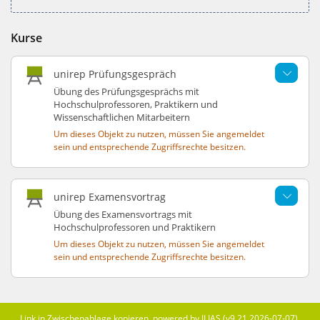
Kurse
unirep Prüfungsgespräch
Übung des Prüfungsgesprächs mit
Hochschulprofessoren, Praktikern und
Wissenschaftlichen Mitarbeitern
Um dieses Objekt zu nutzen, müssen Sie angemeldet
sein und entsprechende Zugriffsrechte besitzen.
unirep Examensvortrag
Übung des Examensvortrags mit
Hochschulprofessoren und Praktikern
Um dieses Objekt zu nutzen, müssen Sie angemeldet
sein und entsprechende Zugriffsrechte besitzen.
Link in Zwischenablage kopieren
powered by ILIAS (v9.21 2026-07-07)