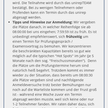
wird. Die Teilnahme wird durch das unirepTEAM
bestätigt. Bei zu wenigen Teilnehmern oder
Prüfenden kann ein Termin durch das unirep
abgesagt werden.
Tipps und Hinweise zur Anmeldung:
Wir vergeben
die Plätze danach, in welcher Reihenfolge sie ab
08:00:00 bei uns eingehen; 7:59:59 ist zu früh. Es ist
unbedingt empfehlenswert, sich
frühzeitig
um
einen Termin für Prüfungsgespräch /
Examensvortrag zu bemühen. Wir konzentrieren
die beschränkten Kapazitäten bereits so gut wie
möglich auf die typischen "Hot Spots" im Jahr (je 5
Monate nach den sog. "Freischussmonaten"). Denn
die Plätze um die Prüfungstermine herum sind
natürlich heiß begehrt. Trotzdem kommt es immer
wieder zu der Situation, dass bereits um 08:00:30
alle Plätze vergeben sind und nachfolgende
Anmeldeversuche trotz bester Bemühungen nur
noch auf die Warteliste kommen und der Frust groß
ist - während eine Woche zuvor ein Termin
abgesagt werden musste, weil sich keine oder nur
1-2 Teilnehmer fanden. Wir raten daher dazu, sich