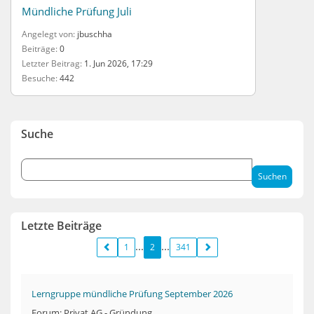
Mündliche Prüfung Juli
Angelegt von
jbuschha
Beiträge
0
Letzter Beitrag
1. Jun 2026, 17:29
Besuche
442
Suche
Letzte Beiträge
1
2
341
Lerngruppe mündliche Prüfung September 2026
Forum: Privat AG - Gründung