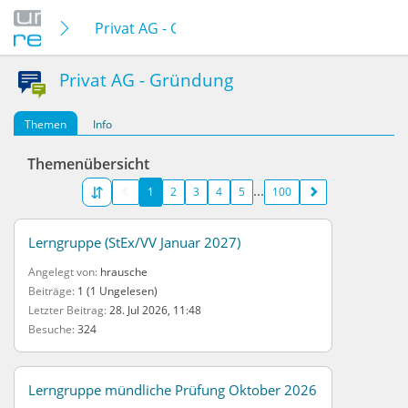
Privat AG - Gründung
Privat AG - Gründung
Themen
Info
Themenübersicht
1
2
3
4
5
100
Lerngruppe (StEx/VV Januar 2027)
Angelegt von
hrausche
Beiträge
1 (1 Ungelesen)
Letzter Beitrag
28. Jul 2026, 11:48
Besuche
324
Lerngruppe mündliche Prüfung Oktober 2026